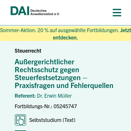
Sommer-Aktion: 20 % auf ausgewählte Fortbildungen.
Jetzt
entdecken.
Steuerrecht
Außergerichtlicher
Rechtsschutz gegen
Steuerfestsetzungen –
Praxisfragen und Fehlerquellen
Referent:
Dr. Erwin Müller
Fortbildungs-Nr.: 05245747
Selbststudium (Text)