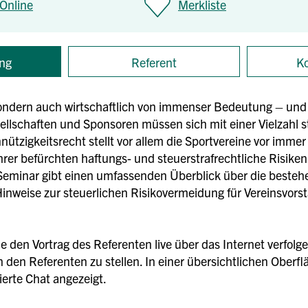
Online
Merkliste
ng
Referent
Ko
, sondern auch wirtschaftlich von immenser Bedeutung – und
ellschaften und Sponsoren müssen sich mit einer Vielzahl s
ützigkeitsrecht stellt vor allem die Sportvereine vor imme
rer befürchten haftungs- und steuerstrafrechtliche Risiken
Seminar gibt einen umfassenden Überblick über die besteh
Hinweise zur steuerlichen Risikovermeidung für Vereinsvor
 den Vortrag des Referenten live über das Internet verfolg
 den Referenten zu stellen. In einer übersichtlichen Oberfl
ierte Chat angezeigt.