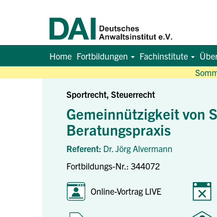
Home
Fortbildungen
Fachinstitute
Übe
Somme
Sportrecht, Steuerrecht
Gemeinnützigkeit von S
Beratungspraxis
Referent:
Dr. Jörg Alvermann
Fortbildungs-Nr.: 344072
Online-Vortrag LIVE