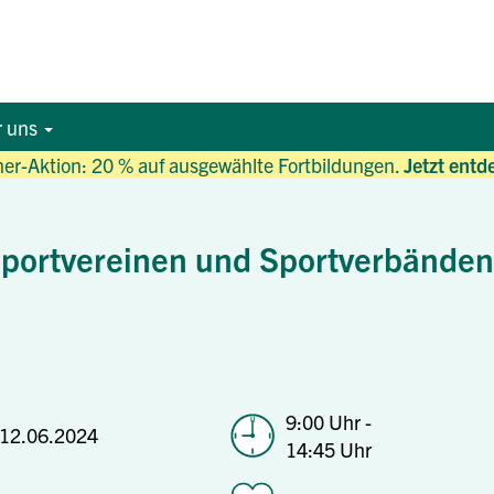
r uns
r-Aktion: 20 % auf ausgewählte Fortbildungen.
Jetzt entd
portvereinen und Sportverbänden 
9:00 Uhr -
12.06.2024
14:45 Uhr