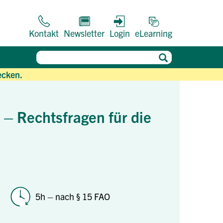
Kontakt
Newsletter
Login
eLearning
ecken.
– Rechtsfragen für die
5h – nach § 15 FAO