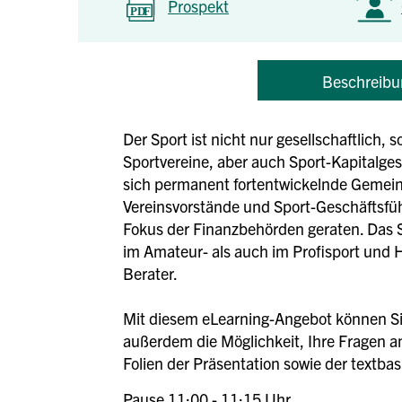
Prospekt
Beschreibu
Der Sport ist nicht nur gesellschaftlich
Sportvereine, aber auch Sport-Kapitalges
sich permanent fortentwickelnde Gemeinn
Vereinsvorstände und Sport-Geschäftsfüh
Fokus der Finanzbehörden geraten. Das 
im Amateur- als auch im Profisport und 
Berater.
Mit diesem eLearning-Angebot können Sie
außerdem die Möglichkeit, Ihre Fragen an
Folien der Präsentation sowie der textbas
Pause 11:00 - 11:15 Uhr