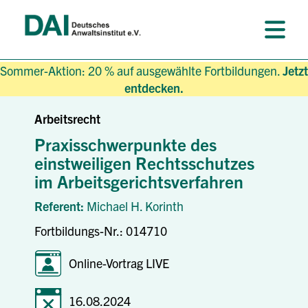
Sommer-Aktion: 20 % auf ausgewählte Fortbildungen.
Jetzt
entdecken.
Arbeitsrecht
Praxisschwerpunkte des
einstweiligen Rechtsschutzes
im Arbeitsgerichtsverfahren
Referent:
Michael H. Korinth
Fortbildungs-Nr.: 014710
Online-Vortrag LIVE
16.08.2024