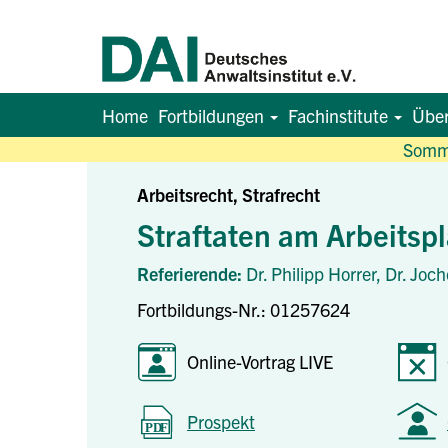
Home
Fortbildungen
Fachinstitute
Übe
Somme
Arbeitsrecht, Strafrecht
Straftaten am Arbeitspl
Referierende:
Dr. Philipp Horrer,
Dr. Joch
Fortbildungs-Nr.: 01257624
Online-Vortrag LIVE
Prospekt