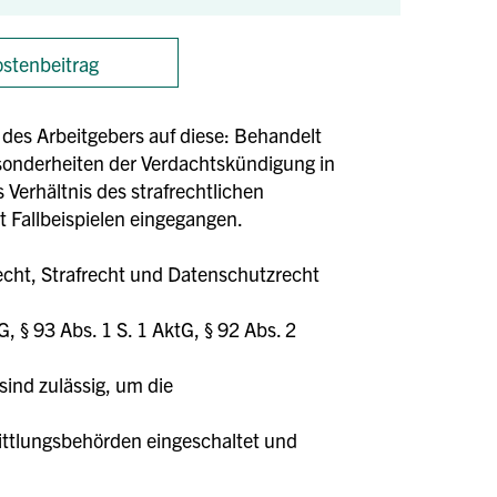
stenbeitrag
 des Arbeitgebers auf diese: Behandelt
esonderheiten der Verdachtskündigung in
 Verhältnis des strafrechtlichen
 Fallbeispielen eingegangen.
recht, Strafrecht und Datenschutzrecht
, § 93 Abs. 1 S. 1 AktG, § 92 Abs. 2
ind zulässig, um die
ittlungsbehörden eingeschaltet und