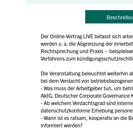
Beschreibu
Der Online-Vortrag LIVE befasst sich arb
werden u. a. die Abgrenzung der innerbet
Rechtsprechung und Praxis – beispielsweis
Verfahrens zum kündigungsschutzrechtlic
Die Veranstaltung beleuchtet weiterhin a
bei dem Verdacht von betriebsbezogenen 
- Was muss der Arbeitgeber tun, um betri
AktG, Deutscher Corporate Governance K
- Ab welchem Verdachtsgrad sind intern
datenschutzkonforme Erhebung personen
- Wann ist es ratsam, kooperativ an die
informiert werden?