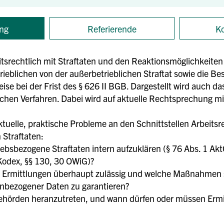
ng
Referierende
Ko
eitsrechtlich mit Straftaten und den Reaktionsmöglichkeiten
rieblichen von der außerbetrieblichen Straftat sowie die B
e bei der Frist des § 626 II BGB. Dargestellt wird auch das
hen Verfahren. Dabei wird auf aktuelle Rechtsprechung mit
ktuelle, praktische Probleme an den Schnittstellen Arbeits
Straftaten:
ebsbezogene Straftaten intern aufzuklären (§ 76 Abs. 1 AktG
odex, §§ 130, 30 OWiG)?
e Ermittlungen überhaupt zulässig und welche Maßnahmen s
bezogener Daten zu garantieren?
 Behörden heranzutreten, und wann dürfen oder müssen Erm