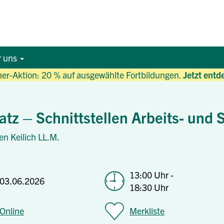
r uns
r-Aktion: 20 % auf ausgewählte Fortbildungen.
Jetzt entd
atz – Schnittstellen Arbeits- und 
en Keilich LL.M.
13:00 Uhr -
03.06.2026
18:30 Uhr
Online
Merkliste