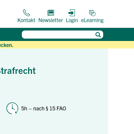
Kontakt
Newsletter
Login
eLearning
ecken.
Strafrecht
5h – nach § 15 FAO