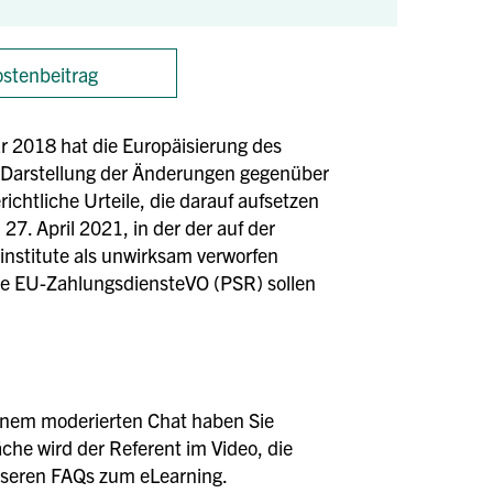
stenbeitrag
r 2018 hat die Europäisierung des
r Darstellung der Änderungen gegenüber
htliche Urteile, die darauf aufsetzen
7. April 2021, in der der auf der
titute als unwirksam verworfen
die EU-ZahlungsdiensteVO (PSR) sollen
einem moderierten Chat haben Sie
äche wird der Referent im Video, die
unseren FAQs zum eLearning.