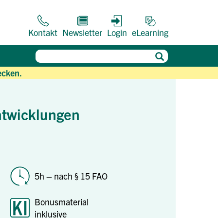
Kontakt
Newsletter
Login
eLearning
ecken.
ntwicklungen
5h – nach § 15 FAO
Bonusmaterial
inklusive