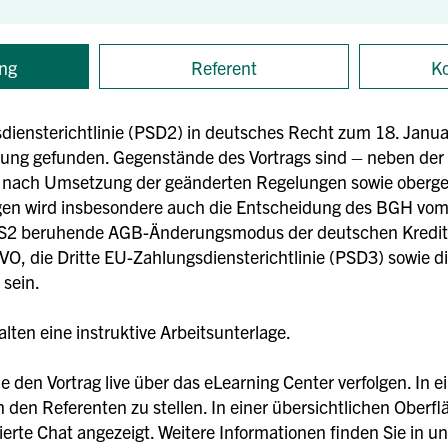
ng
Referent
Ko
iensterichtlinie (PSD2) in deutsches Recht zum 18. Janua
tzung gefunden. Gegenstände des Vortrags sind – neben de
nach Umsetzung der geänderten Regelungen sowie obergeric
gen wird insbesondere auch die Entscheidung des BGH vom 2
2 beruhende AGB-Änderungsmodus der deutschen Kreditins
VO, die Dritte EU-Zahlungsdiensterichtlinie (PSD3) sowie 
 sein.
ten eine instruktive Arbeitsunterlage.
 den Vortrag live über das eLearning Center verfolgen. In 
 den Referenten zu stellen. In einer übersichtlichen Oberfl
sierte Chat angezeigt. Weitere Informationen finden Sie in 