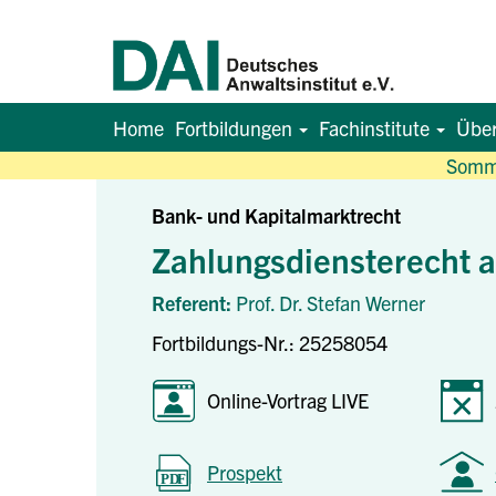
Home
Fortbildungen
Fachinstitute
Übe
Somme
Bank- und Kapitalmarktrecht
Zahlungsdiensterecht a
Referent:
Prof. Dr. Stefan Werner
Fortbildungs-Nr.: 25258054
Online-Vortrag LIVE
Prospekt