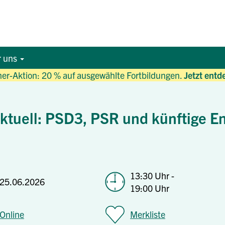
r uns
r-Aktion: 20 % auf ausgewählte Fortbildungen.
Jetzt entd
ktuell: PSD3, PSR und künftige E
13:30 Uhr -
25.06.2026
19:00 Uhr
Online
Merkliste