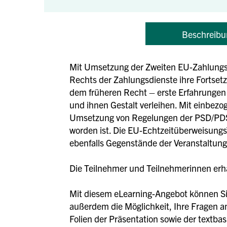
Beschreibu
Mit Umsetzung der Zweiten EU-Zahlungsd
Rechts der Zahlungsdienste ihre Fortse
dem früheren Recht – erste Erfahrungen 
und ihnen Gestalt verleihen. Mit einbezo
Umsetzung von Regelungen der PSD/PDS
worden ist. Die EU-Echtzeitüberweisungs
ebenfalls Gegenstände der Veranstaltung
Die Teilnehmer und Teilnehmerinnen erhal
Mit diesem eLearning-Angebot können Sie
außerdem die Möglichkeit, Ihre Fragen an
Folien der Präsentation sowie der textba