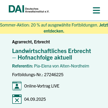
Sommer-Aktion: 20 % auf ausgewählte Fortbildungen.
Jetzt
entdecken.
Agrarrecht, Erbrecht
Landwirtschaftliches Erbrecht
– Hofnachfolge aktuell
Referentin:
Pia-Elena von Alten-Nordheim
Fortbildungs-Nr.: 27246225
Online-Vortrag LIVE
04.09.2025