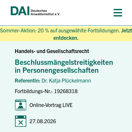
Sommer-Aktion: 20 % auf ausgewählte Fortbildungen.
Jetzt
entdecken.
Handels- und Gesellschaftsrecht
Beschlussmängelstreitigkeiten
in Personengesellschaften
Referentin:
Dr. Katja Plückelmann
Fortbildungs-Nr.: 19268318
Online-Vortrag LIVE
27.08.2026