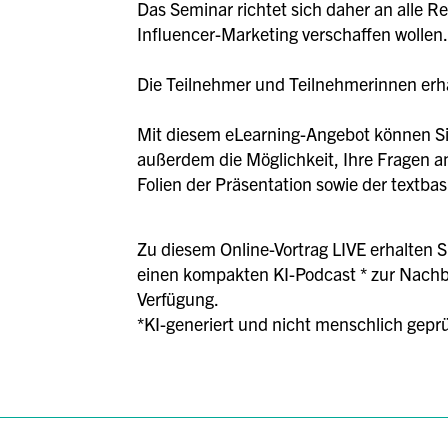
Das Seminar richtet sich daher an alle 
Influencer-Marketing verschaffen wollen.
Die Teilnehmer und Teilnehmerinnen erhal
Mit diesem eLearning-Angebot können Sie
außerdem die Möglichkeit, Ihre Fragen an
Folien der Präsentation sowie der textba
Zu diesem Online-Vortrag LIVE erhalten S
einen kompakten KI-Podcast * zur Nachbe
Verfügung.
*KI-generiert und nicht menschlich geprü