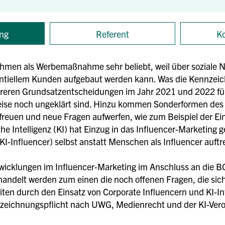
ng
Referent
Ko
ehmen als Werbemaßnahme sehr beliebt, weil über soziale N
ntiellem Kunden aufgebaut werden kann. Was die Kennzeich
reren Grundsatzentscheidungen im Jahr 2021 und 2022 für
eise noch ungeklärt sind. Hinzu kommen Sonderformen des I
euen und neue Fragen aufwerfen, wie zum Beispiel der Einsa
he Intelligenz (KI) hat Einzug in das Influencer-Marketing ge
(KI-Influencer) selbst anstatt Menschen als Influencer auft
wicklungen im Influencer-Marketing im Anschluss an die B
andelt werden zum einen die noch offenen Fragen, die sich
ten durch den Einsatz von Corporate Influencern und KI-In
nnzeichnungspflicht nach UWG, Medienrecht und der KI-Ver