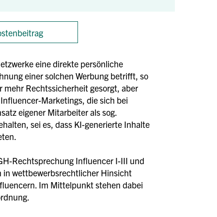
stenbeitrag
etzwerke eine direkte persönliche
nung einer solchen Werbung betrifft, so
 mehr Rechtssicherheit gesorgt, aber
nfluencer-Marketings, die sich bei
tz eigener Mitarbeiter als sog.
halten, sei es, dass KI-generierte Inhalte
reten.
GH-Rechtsprechung Influencer I-III und
 in wettbewerbsrechtlicher Hinsicht
fluencern. Im Mittelpunkt stehen dabei
ordnung.