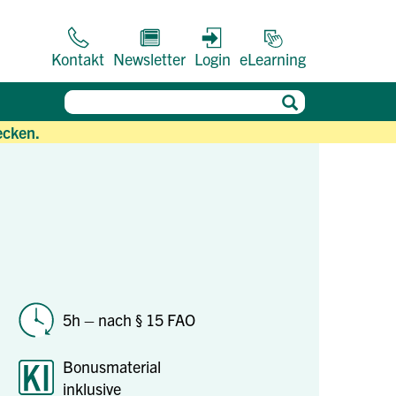
Kontakt
Newsletter
Login
eLearning
ecken.
5h – nach § 15 FAO
Bonusmaterial
inklusive