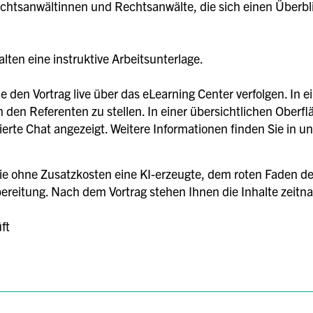
Rechtsanwältinnen und Rechtsanwälte, die sich einen Überbl
ten eine instruktive Arbeitsunterlage.
 den Vortrag live über das eLearning Center verfolgen. In 
 den Referenten zu stellen. In einer übersichtlichen Oberfl
sierte Chat angezeigt. Weitere Informationen finden Sie in 
ie ohne Zusatzkosten eine KI-erzeugte, dem roten Faden de
reitung. Nach dem Vortrag stehen Ihnen die Inhalte zeitna
ft