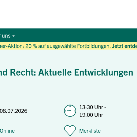
r uns
r-Aktion: 20 % auf ausgewählte Fortbildungen.
Jetzt entd
nd Recht: Aktuelle Entwicklungen
13:30 Uhr -
08.07.2026
19:00 Uhr
Online
Merkliste