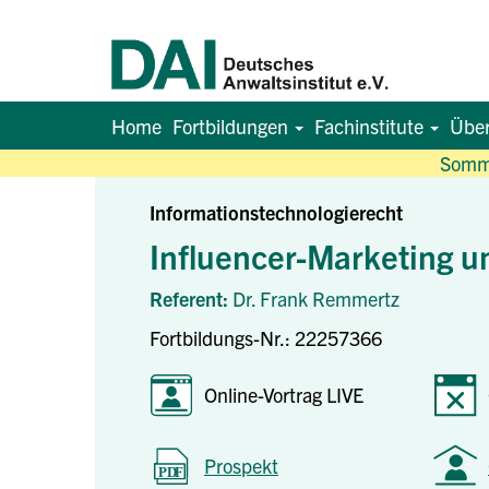
Home
Fortbildungen
Fachinstitute
Übe
Somme
Informationstechnologierecht
Influencer-Marketing u
Referent:
Dr. Frank Remmertz
Fortbildungs-Nr.: 22257366
Online-Vortrag LIVE
Prospekt