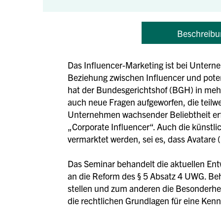
Beschreibu
Das Influencer-Marketing ist bei Untern
Beziehung zwischen Influencer und pote
hat der Bundesgerichtshof (BGH) in meh
auch neue Fragen aufgeworfen, die teilw
Unternehmen wachsender Beliebtheit erfr
„Corporate Influencer“. Auch die künstlic
vermarktet werden, sei es, dass Avatare 
Das Seminar behandelt die aktuellen Ent
an die Reform des § 5 Absatz 4 UWG. Beh
stellen und zum anderen die Besonderhei
die rechtlichen Grundlagen für eine Ke