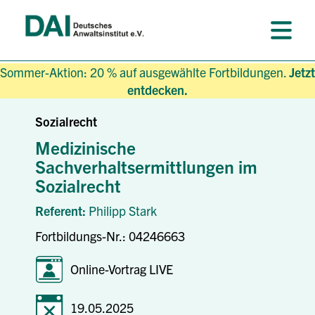
Sommer-Aktion: 20 % auf ausgewählte Fortbildungen.
Jetzt
entdecken.
Sozialrecht
Medizinische
Sachverhaltsermittlungen im
Sozialrecht
Referent:
Philipp Stark
Fortbildungs-Nr.: 04246663
Online-Vortrag LIVE
19.05.2025