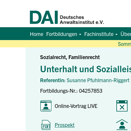
Home
Fortbildungen
Fachinstitute
Übe
Somme
Sozialrecht, Familienrecht
Unterhalt und Sozialle
Referentin:
Susanne Pfuhlmann-Riggert
Fortbildungs-Nr.: 04257853
Online-Vortrag LIVE
Prospekt