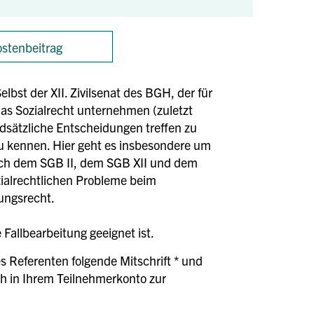
stenbeitrag
elbst der XII. Zivilsenat des BGH, der für
das Sozialrecht unternehmen (zuletzt
sätzliche Entscheidungen treffen zu
 zu kennen. Hier geht es insbesondere um
nach dem SGB II, dem SGB XII und dem
zialrechtlichen Probleme beim
ungsrecht.
Fallbearbeitung geeignet ist.
s Referenten folgende Mitschrift * und
h in Ihrem Teilnehmerkonto zur