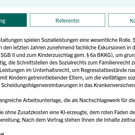
ng
Referentin
Ko
taltungen spielen Sozialleistungen eine wesentliche Rolle. S
in den letzten Jahren zunehmend fachliche Exkursionen in 
SGB II und zum Kinderzuschlag gem. § 6a BKKG), um grund
htig, die Schnittstellen des Sozialrechts zum Familienrecht
en Leistungen im Unterhaltsrecht, um Regresstatbestände 
t Kindern getrenntlebender Eltern, um die vielfältigen so
 Scheidungsfolgenvereinbarungen in das Krankenversicher
ngreiche Arbeitsunterlage, die als Nachschlagewerk für die 
ie ohne Zusatzkosten eine KI-erzeugte, dem roten Faden de
reitung. Nach dem Vortrag stehen Ihnen die Inhalte zeitna
ft