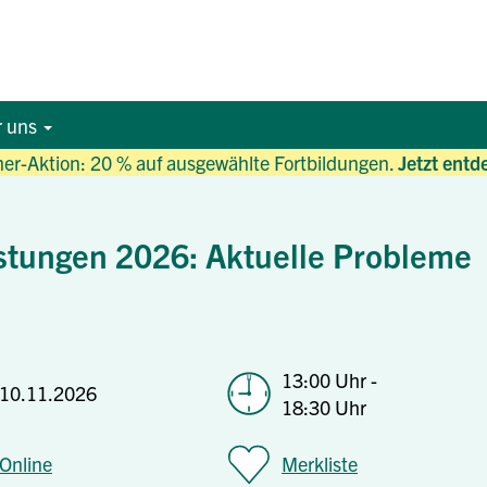
r uns
r-Aktion: 20 % auf ausgewählte Fortbildungen.
Jetzt entd
istungen 2026: Aktuelle Probleme
13:00 Uhr -
10.11.2026
18:30 Uhr
Online
Merkliste