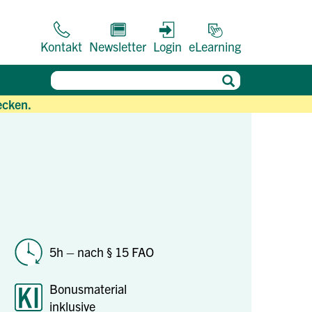
Kontakt
Newsletter
Login
eLearning
ecken.
5h – nach § 15 FAO
Bonusmaterial
inklusive