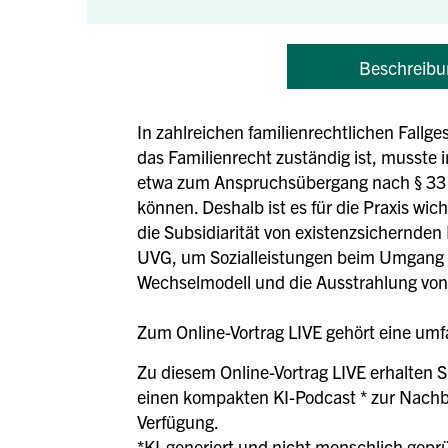
Beschreibu
In zahlreichen familienrechtlichen Fallges
das Familienrecht zuständig ist, musste 
etwa zum Anspruchsübergang nach § 33 
können. Deshalb ist es für die Praxis wic
die Subsidiarität von existenzsichernd
UVG, um Sozialleistungen beim Umgang mi
Wechselmodell und die Ausstrahlung von
Zum Online-Vortrag LIVE gehört eine umfa
Zu diesem Online-Vortrag LIVE erhalten S
einen kompakten KI-Podcast * zur Nachbe
Verfügung.
*KI-generiert und nicht menschlich geprü