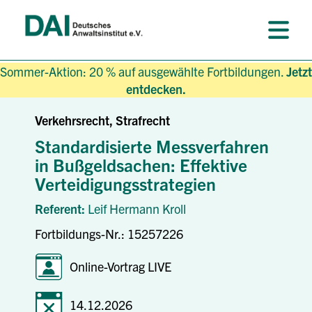
Sommer-Aktion: 20 % auf ausgewählte Fortbildungen.
Jetzt
entdecken.
Verkehrsrecht, Strafrecht
Standardisierte Messverfahren
in Bußgeldsachen: Effektive
Verteidigungsstrategien
Referent:
Leif Hermann Kroll
Fortbildungs-Nr.: 15257226
Online-Vortrag LIVE
14.12.2026