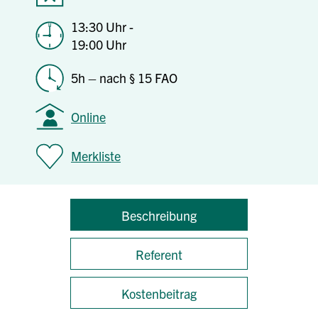
13:30 Uhr -
19:00 Uhr
5h – nach § 15 FAO
Online
Merkliste
Beschreibung
Referent
Kostenbeitrag