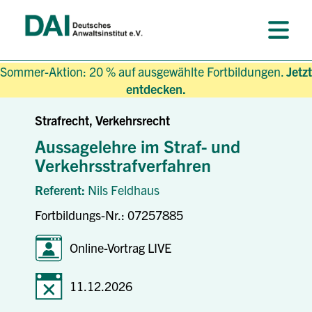
Sommer-Aktion: 20 % auf ausgewählte Fortbildungen.
Jetzt
entdecken.
Strafrecht, Verkehrsrecht
Aussagelehre im Straf- und
Verkehrsstrafverfahren
Referent:
Nils Feldhaus
Fortbildungs-Nr.: 07257885
Online-Vortrag LIVE
11.12.2026