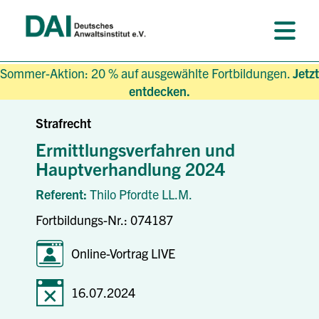
Sommer-Aktion: 20 % auf ausgewählte Fortbildungen.
Jetzt
entdecken.
Strafrecht
Ermittlungsverfahren und
Hauptverhandlung 2024
Referent:
Thilo Pfordte LL.M.
Fortbildungs-Nr.: 074187
Online-Vortrag LIVE
16.07.2024