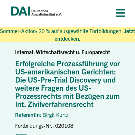
Sommer-Aktion: 20 % auf ausgewählte Fortbildungen.
Jetzt
entdecken.
Internat. Wirtschaftsrecht u. Europarecht
Erfolgreiche Prozessführung vor
US-amerikanischen Gerichten:
Die US-Pre-Trial Discovery und
weitere Fragen des US-
Prozessrechts mit Bezügen zum
Int. Zivilverfahrensrecht
Referentin:
Birgit Kurtz
Fortbildungs-Nr.: 020108