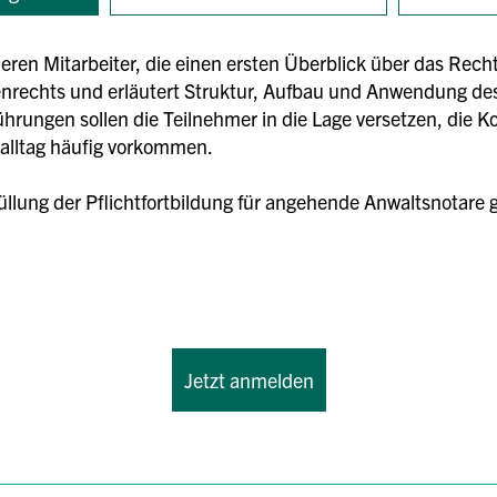
 deren Mitarbeiter, die einen ersten Überblick über das Re
enrechts und erläutert Struktur, Aufbau und Anwendung de
hrungen sollen die Teilnehmer in die Lage versetzen, die 
salltag häufig vorkommen.
rfüllung der Pflichtfortbildung für angehende Anwaltsnotare
Jetzt anmelden