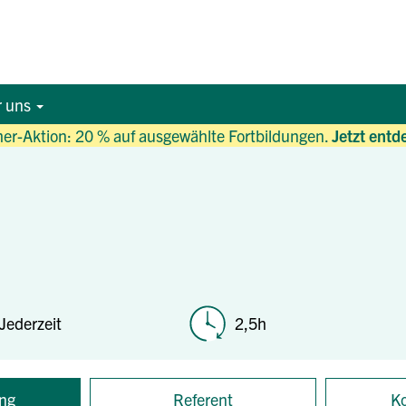
r uns
r-Aktion: 20 % auf ausgewählte Fortbildungen.
Jetzt entd
Jederzeit
2,5h
ng
Referent
Ko