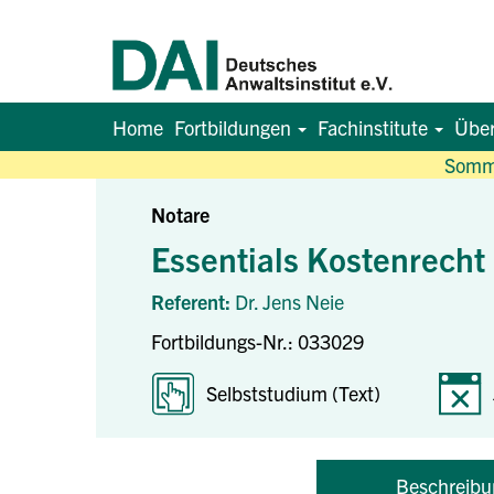
Home
Fortbildungen
Fachinstitute
Übe
Somme
Notare
Essentials Kostenrecht
Referent:
Dr. Jens Neie
Fortbildungs-Nr.: 033029
Selbststudium (Text)
Beschreibu