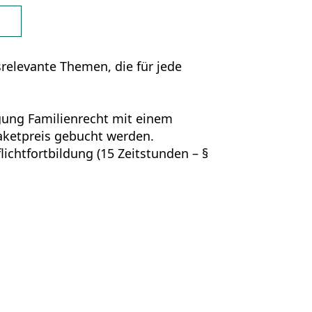
srelevante Themen, die für jede
agung Familienrecht mit einem
aketpreis gebucht werden.
ichtfortbildung (15 Zeitstunden – §