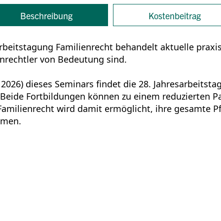
Beschreibung
Kostenbeitrag
arbeitstagung Familienrecht behandelt aktuelle praxi
enrechtler von Bedeutung sind.
 2026) dieses Seminars findet die 28. Jahresarbeitst
 Beide Fortbildungen können zu einem reduzierten P
amilienrecht wird damit ermöglicht, ihre gesamte Pfl
hmen.