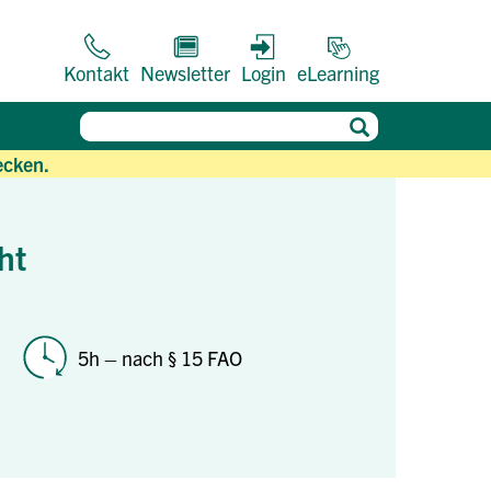
Kontakt
Newsletter
Login
eLearning
ecken.
ht
5h – nach § 15 FAO