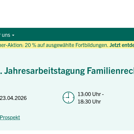
r uns
r-Aktion: 20 % auf ausgewählte Fortbildungen.
Jetzt entd
. Jahresarbeitstagung Familienrec
13:00 Uhr -
23.04.2026
18:30 Uhr
Prospekt