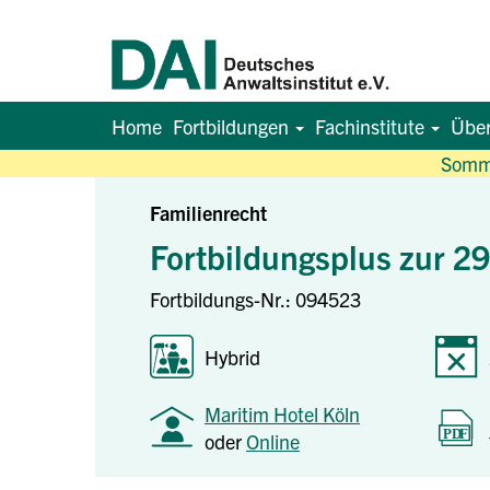
Home
Fortbildungen
Fachinstitute
Übe
Somme
Familienrecht
Fortbildungsplus zur 29
Fortbildungs-Nr.: 094523
Hybrid
Maritim Hotel Köln
oder
Online