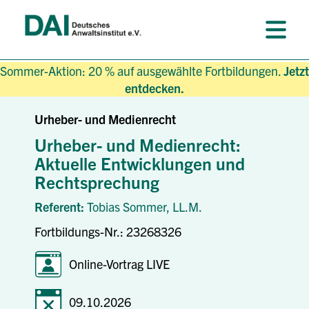
Sommer-Aktion: 20 % auf ausgewählte Fortbildungen.
Jetzt
entdecken.
Urheber- und Medienrecht
Urheber- und Medienrecht:
Aktuelle Entwicklungen und
Rechtsprechung
Referent:
Tobias Sommer,
LL.M.
Fortbildungs-Nr.: 23268326
Online-Vortrag LIVE
09.10.2026