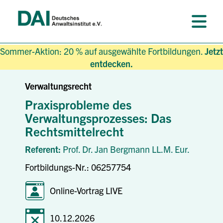
Sommer-Aktion: 20 % auf ausgewählte Fortbildungen.
Jetzt
entdecken.
Verwaltungsrecht
Praxisprobleme des
Verwaltungsprozesses: Das
Rechtsmittelrecht
Referent:
Prof. Dr. Jan Bergmann LL.M. Eur.
Fortbildungs-Nr.: 06257754
Online-Vortrag LIVE
10.12.2026