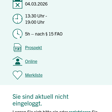
04.03.2026
13:30 Uhr -
19:00 Uhr
5h – nach § 15 FAO
Prospekt
Online
Merkliste
Sie sind aktuell nicht
eingeloggt.
Loggen Sie sich bitte ein oder
registrieren
Sie