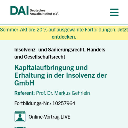
Sommer-Aktion: 20 % auf ausgewählte Fortbildungen.
Jetzt
entdecken.
Insolvenz- und Sanierungsrecht, Handels-
und Gesellschaftsrecht
Kapitalaufbringung und
Erhaltung in der Insolvenz der
GmbH
Referent:
Prof. Dr. Markus Gehrlein
Fortbildungs-Nr.: 10257964
Online-Vortrag LIVE