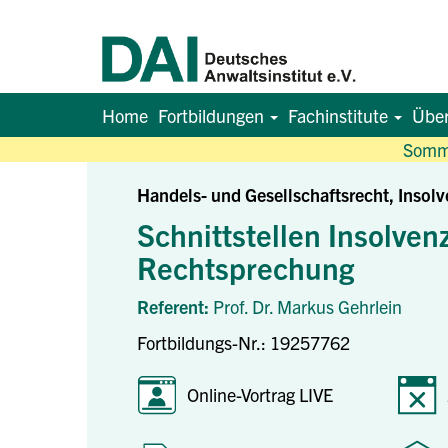
Home
Fortbildungen
Fachinstitute
Übe
Somme
Handels- und Gesellschaftsrecht, Insol
Schnittstellen Insolven
Rechtsprechung
Referent:
Prof. Dr. Markus Gehrlein
Fortbildungs-Nr.: 19257762
Online-Vortrag LIVE