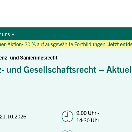
r uns
r-Aktion: 20 % auf ausgewählte Fortbildungen.
Jetzt entd
venz- und Sanierungsrecht
z- und Gesellschaftsrecht – Aktue
9:00 Uhr -
21.10.2026
14:30 Uhr