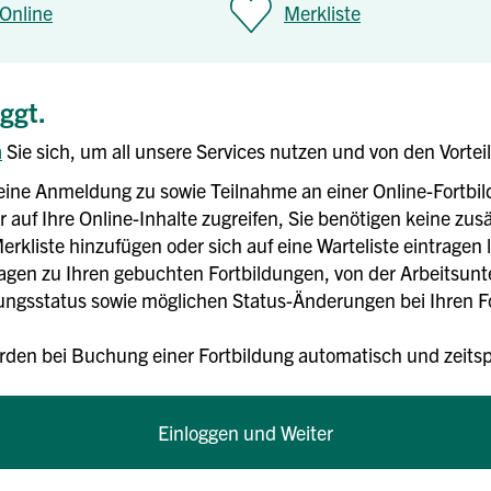
Online
Merkliste
oggt.
n
Sie sich, um all unsere Services nutzen und von den Vortei
eine Anmeldung zu sowie Teilnahme an einer Online-Fortbi
 auf Ihre Online-Inhalte zugreifen, Sie benötigen keine zusä
erkliste hinzufügen oder sich auf eine Warteliste eintragen 
rlagen zu Ihren gebuchten Fortbildungen, von der Arbeitsun
gsstatus sowie möglichen Status-Änderungen bei Ihren For
rden bei Buchung einer Fortbildung automatisch und zei
Einloggen und Weiter