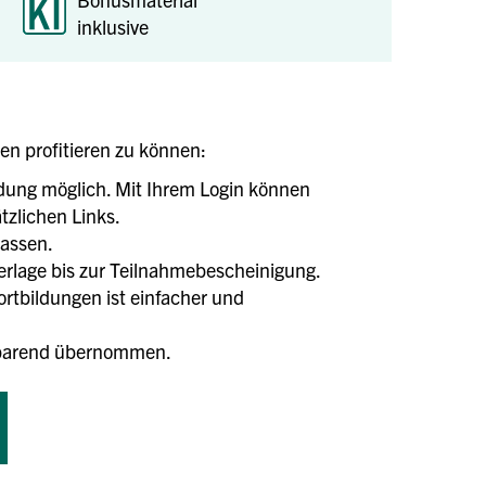
inklusive
len profitieren zu können:
ldung möglich. Mit Ihrem Login können
tzlichen Links.
lassen.
terlage bis zur Teilnahmebescheinigung.
tbildungen ist einfacher und
tsparend übernommen.