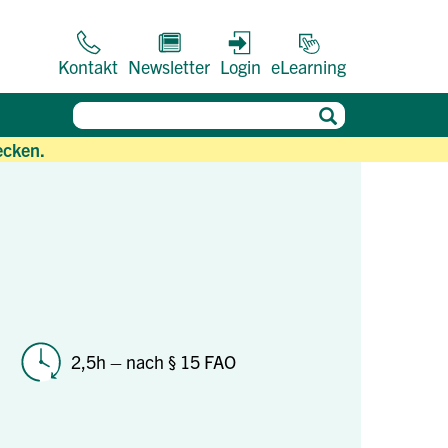
Kontakt
Newsletter
Login
eLearning
ecken.
2,5h – nach § 15 FAO