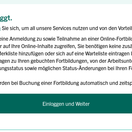
oggt.
n
Sie sich, um all unsere Services nutzen und von den Vortei
eine Anmeldung zu sowie Teilnahme an einer Online-Fortbi
 auf Ihre Online-Inhalte zugreifen, Sie benötigen keine zusä
erkliste hinzufügen oder sich auf eine Warteliste eintragen 
rlagen zu Ihren gebuchten Fortbildungen, von der Arbeitsun
gsstatus sowie möglichen Status-Änderungen bei Ihren For
rden bei Buchung einer Fortbildung automatisch und zei
Einloggen und Weiter