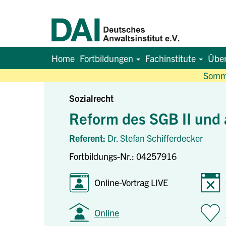
Home
Fortbildungen
Fachinstitute
Übe
Somme
Sozialrecht
Reform des SGB II und 
Referent:
Dr. Stefan Schifferdecker
Fortbildungs-Nr.: 04257916
Online-Vortrag LIVE
Online