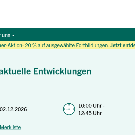
r uns
r-Aktion: 20 % auf ausgewählte Fortbildungen.
Jetzt entd
aktuelle Entwicklungen
10:00 Uhr -
02.12.2026
12:45 Uhr
Merkliste