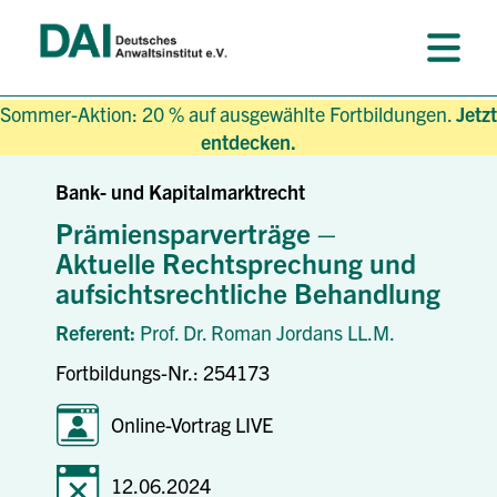
Sommer-Aktion: 20 % auf ausgewählte Fortbildungen.
Jetzt
entdecken.
Bank- und Kapitalmarktrecht
Prämiensparverträge –
Aktuelle Rechtsprechung und
aufsichtsrechtliche Behandlung
Referent:
Prof. Dr. Roman Jordans LL.M.
Fortbildungs-Nr.: 254173
Online-Vortrag LIVE
12.06.2024