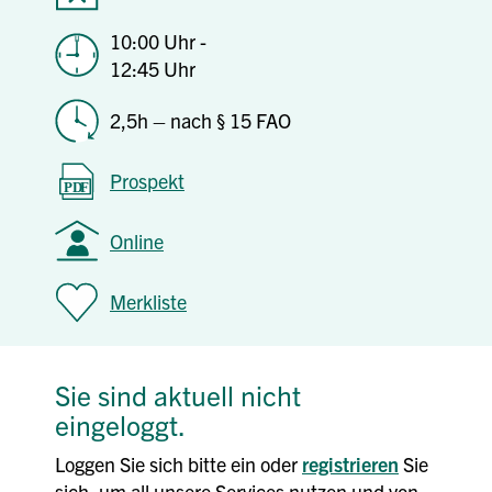
10:00 Uhr -
12:45 Uhr
2,5h – nach § 15 FAO
Prospekt
Online
Merkliste
Sie sind aktuell nicht
eingeloggt.
Loggen Sie sich bitte ein oder
registrieren
Sie
sich, um all unsere Services nutzen und von