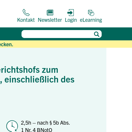
Kontakt
Newsletter
Login
eLearning
ecken.
erichtshofs zum
 einschließlich des
2,5h – nach § 5b Abs.
1 Nr. 4 BNotO