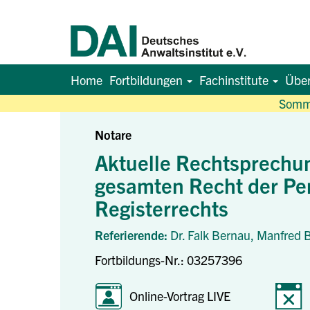
Home
Fortbildungen
Fachinstitute
Übe
Somme
Notare
Aktuelle Rechtsprechun
gesamten Recht der Per
Registerrechts
Referierende:
Dr. Falk Bernau,
Manfred 
Fortbildungs-Nr.: 03257396
Online-Vortrag LIVE