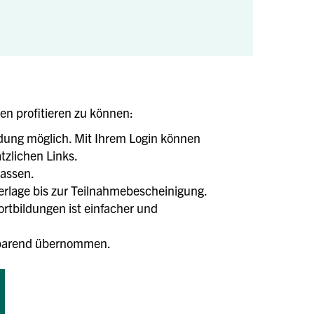
len profitieren zu können:
ldung möglich. Mit Ihrem Login können
tzlichen Links.
lassen.
terlage bis zur Teilnahmebescheinigung.
tbildungen ist einfacher und
tsparend übernommen.