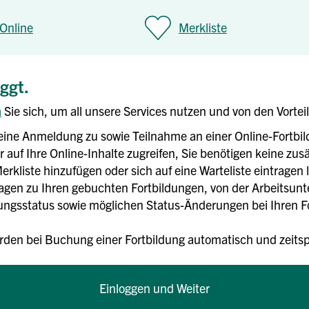
Online
Merkliste
oggt.
n
Sie sich, um all unsere Services nutzen und von den Vortei
eine Anmeldung zu sowie Teilnahme an einer Online-Fortbi
 auf Ihre Online-Inhalte zugreifen, Sie benötigen keine zusä
erkliste hinzufügen oder sich auf eine Warteliste eintragen 
rlagen zu Ihren gebuchten Fortbildungen, von der Arbeitsun
gsstatus sowie möglichen Status-Änderungen bei Ihren For
rden bei Buchung einer Fortbildung automatisch und zei
Einloggen und Weiter