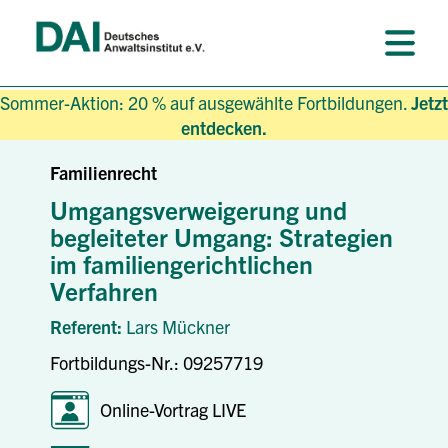
Sommer-Aktion: 20 % auf ausgewählte Fortbildungen.
Jetzt
entdecken.
Familienrecht
Umgangsverweigerung und
begleiteter Umgang: Strategien
im familiengerichtlichen
Verfahren
Referent:
Lars Mückner
Fortbildungs-Nr.: 09257719
Online-Vortrag LIVE