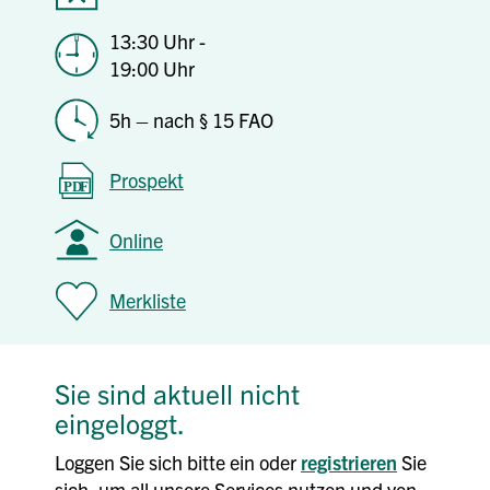
13:30 Uhr -
19:00 Uhr
5h – nach § 15 FAO
Prospekt
Online
Merkliste
Sie sind aktuell nicht
eingeloggt.
Loggen Sie sich bitte ein oder
registrieren
Sie
sich, um all unsere Services nutzen und von