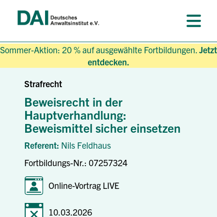
Sommer-Aktion: 20 % auf ausgewählte Fortbildungen.
Jetzt
entdecken.
Strafrecht
Beweisrecht in der
Hauptverhandlung:
Beweismittel sicher einsetzen
Referent:
Nils Feldhaus
Fortbildungs-Nr.: 07257324
Online-Vortrag LIVE
10.03.2026