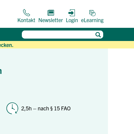
Kontakt
Newsletter
Login
eLearning
ecken.
h
2,5h – nach § 15 FAO