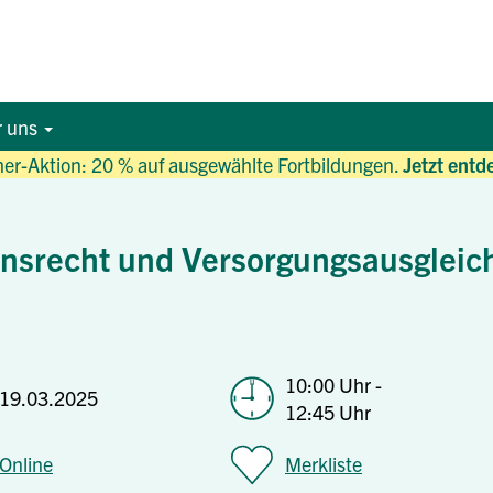
r uns
r-Aktion: 20 % auf ausgewählte Fortbildungen.
Jetzt entd
nsrecht und Versorgungsausgleic
10:00 Uhr -
19.03.2025
12:45 Uhr
Online
Merkliste