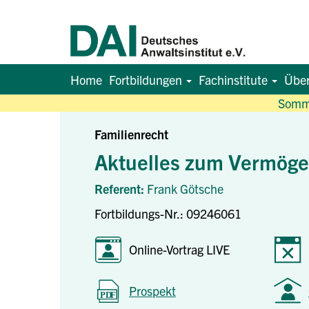
Home
Fortbildungen
Fachinstitute
Übe
Somme
Familienrecht
Aktuelles zum Vermöge
Referent:
Frank Götsche
Fortbildungs-Nr.: 09246061
Online-Vortrag LIVE
Prospekt