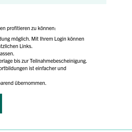
len profitieren zu können:
ldung möglich. Mit Ihrem Login können
tzlichen Links.
lassen.
terlage bis zur Teilnahmebescheinigung.
tbildungen ist einfacher und
tsparend übernommen.