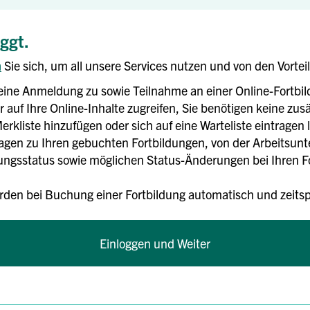
oggt.
n
Sie sich, um all unsere Services nutzen und von den Vortei
eine Anmeldung zu sowie Teilnahme an einer Online-Fortbi
 auf Ihre Online-Inhalte zugreifen, Sie benötigen keine zusä
erkliste hinzufügen oder sich auf eine Warteliste eintragen 
rlagen zu Ihren gebuchten Fortbildungen, von der Arbeitsun
gsstatus sowie möglichen Status-Änderungen bei Ihren For
rden bei Buchung einer Fortbildung automatisch und zei
Einloggen und Weiter