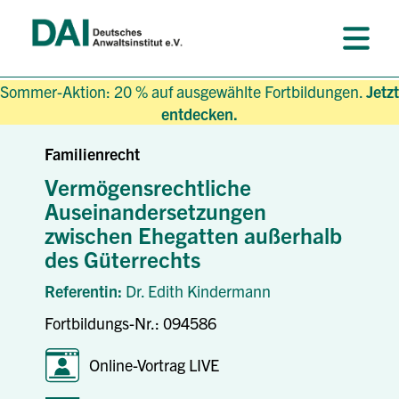
Sommer-Aktion: 20 % auf ausgewählte Fortbildungen.
Jetzt
entdecken.
Familienrecht
Vermögensrechtliche
Auseinandersetzungen
zwischen Ehegatten außerhalb
des Güterrechts
Referentin:
Dr. Edith Kindermann
Fortbildungs-Nr.: 094586
Online-Vortrag LIVE