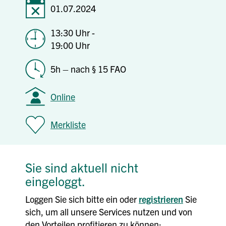
01.07.2024
13:30 Uhr -
19:00 Uhr
5h – nach § 15 FAO
Online
Merkliste
Sie sind aktuell nicht
eingeloggt.
Loggen Sie sich bitte ein oder
registrieren
Sie
sich, um all unsere Services nutzen und von
den Vorteilen profitieren zu können: