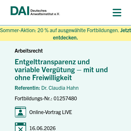
Sommer-Aktion: 20 % auf ausgewählte Fortbildungen.
Jetzt
entdecken.
Arbeitsrecht
Entgelttransparenz und
variable Vergütung – mit und
ohne Freiwilligkeit
Referentin:
Dr. Claudia Hahn
Fortbildungs-Nr.: 01257480
Online-Vortrag LIVE
16.06.2026