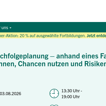
r uns
r-Aktion: 20 % auf ausgewählte Fortbildungen.
Jetzt entd
hfolgeplanung – anhand eines Fal
nnen, Chancen nutzen und Risike
13:30 Uhr -
03.08.2026
19:00 Uhr