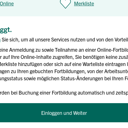
Online
Merkliste
oggt.
n
Sie sich, um all unsere Services nutzen und von den Vortei
eine Anmeldung zu sowie Teilnahme an einer Online-Fortbi
 auf Ihre Online-Inhalte zugreifen, Sie benötigen keine zusä
erkliste hinzufügen oder sich auf eine Warteliste eintragen 
rlagen zu Ihren gebuchten Fortbildungen, von der Arbeitsun
gsstatus sowie möglichen Status-Änderungen bei Ihren For
rden bei Buchung einer Fortbildung automatisch und zei
Einloggen und Weiter