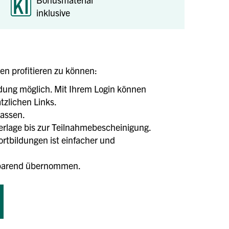
inklusive
len profitieren zu können:
ldung möglich. Mit Ihrem Login können
tzlichen Links.
lassen.
terlage bis zur Teilnahmebescheinigung.
tbildungen ist einfacher und
tsparend übernommen.