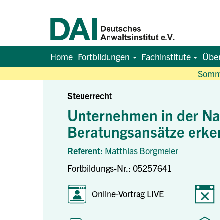
Home
Fortbildungen
Fachinstitute
Übe
Somme
Steuerrecht
Unternehmen in der Nac
Beratungsansätze erke
Referent:
Matthias Borgmeier
Fortbildungs-Nr.: 05257641
Online-Vortrag LIVE