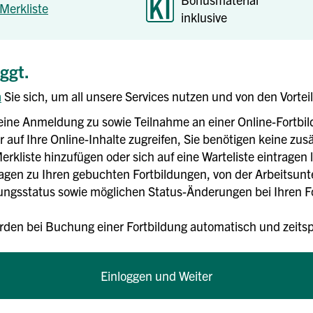
Merkliste
inklusive
oggt.
n
Sie sich, um all unsere Services nutzen und von den Vortei
eine Anmeldung zu sowie Teilnahme an einer Online-Fortbi
 auf Ihre Online-Inhalte zugreifen, Sie benötigen keine zusä
erkliste hinzufügen oder sich auf eine Warteliste eintragen 
rlagen zu Ihren gebuchten Fortbildungen, von der Arbeitsun
gsstatus sowie möglichen Status-Änderungen bei Ihren For
rden bei Buchung einer Fortbildung automatisch und zei
Einloggen und Weiter