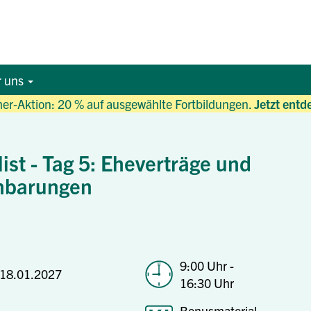
r uns
r-Aktion: 20 % auf ausgewählte Fortbildungen.
Jetzt entd
ist - Tag 5: Eheverträge und
nbarungen
9:00 Uhr -
18.01.2027
16:30 Uhr
Bonusmaterial