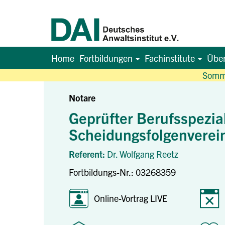
Home
Fortbildungen
Fachinstitute
Übe
Somme
Notare
Geprüfter Berufsspezial
Scheidungsfolgenverei
Referent:
Dr. Wolfgang Reetz
Fortbildungs-Nr.: 03268359
Online-Vortrag LIVE