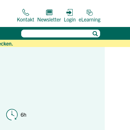
Kontakt
Newsletter
Login
eLearning
ecken.
6h