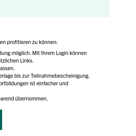
len profitieren zu können:
ldung möglich. Mit Ihrem Login können
tzlichen Links.
lassen.
terlage bis zur Teilnahmebescheinigung.
tbildungen ist einfacher und
tsparend übernommen.