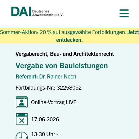
Sommer-Aktion: 20 % auf ausgewählte Fortbildungen.
Jetzt
entdecken.
Vergaberecht, Bau- und Architektenrecht
Vergabe von Bauleistungen
Referent:
Dr. Rainer Noch
Fortbildungs-Nr.: 32258052
Online-Vortrag LIVE
17.06.2026
13:30 Uhr -