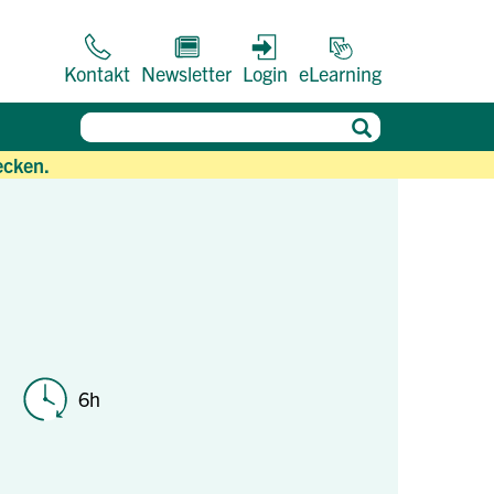
Kontakt
Newsletter
Login
eLearning
ecken.
6h