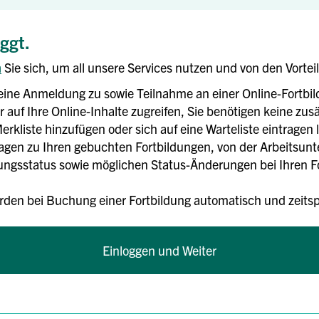
oggt.
n
Sie sich, um all unsere Services nutzen und von den Vortei
eine Anmeldung zu sowie Teilnahme an einer Online-Fortbi
 auf Ihre Online-Inhalte zugreifen, Sie benötigen keine zusä
erkliste hinzufügen oder sich auf eine Warteliste eintragen 
rlagen zu Ihren gebuchten Fortbildungen, von der Arbeitsun
gsstatus sowie möglichen Status-Änderungen bei Ihren For
rden bei Buchung einer Fortbildung automatisch und zei
Einloggen und Weiter