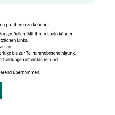
len profitieren zu können:
ldung möglich. Mit Ihrem Login können
tzlichen Links.
lassen.
terlage bis zur Teilnahmebescheinigung.
tbildungen ist einfacher und
tsparend übernommen.