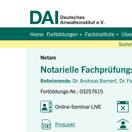
Home
Fortbildungen
Fachinstitute
Übe
Somme
Notare
Notarielle Fachprüfun
Referierende:
Dr. Andreas Bernert,
Dr. F
Fortbildungs-Nr.: 03257615
Online-Seminar LIVE
Prospekt