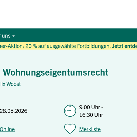
r uns
r-Aktion: 20 % auf ausgewählte Fortbildungen.
Jetzt entd
g: Wohnungseigentumsrecht
elix Wobst
9:00 Uhr -
28.05.2026
16:30 Uhr
Online
Merkliste