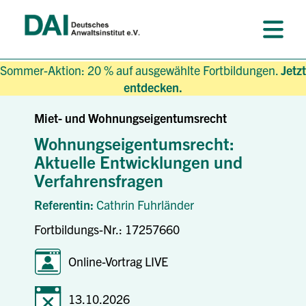
Sommer-Aktion: 20 % auf ausgewählte Fortbildungen.
Jetzt
entdecken.
Miet- und Wohnungseigentumsrecht
Wohnungseigentumsrecht:
Aktuelle Entwicklungen und
Verfahrensfragen
Referentin:
Cathrin Fuhrländer
Fortbildungs-Nr.: 17257660
Online-Vortrag LIVE
13.10.2026