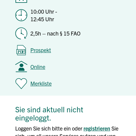
10:00 Uhr -
12:45 Uhr
2,5h – nach § 15 FAO
Prospekt
Online
Merkliste
Sie sind aktuell nicht
eingeloggt.
Loggen Sie sich bitte ein oder
registrieren
Sie
sich, um all unsere Services nutzen und von