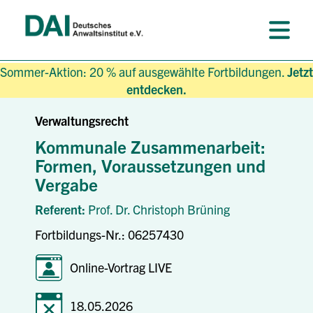
Sommer-Aktion: 20 % auf ausgewählte Fortbildungen.
Jetzt
entdecken.
Verwaltungsrecht
Kommunale Zusammenarbeit:
Formen, Voraussetzungen und
Vergabe
Referent:
Prof. Dr. Christoph Brüning
Fortbildungs-Nr.: 06257430
Online-Vortrag LIVE
18.05.2026