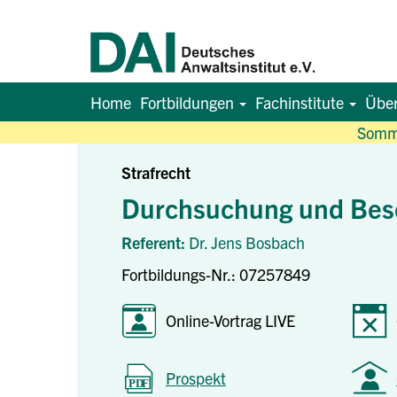
Home
Fortbildungen
Fachinstitute
Übe
Somme
Strafrecht
Durchsuchung und Besc
Referent:
Dr. Jens Bosbach
Fortbildungs-Nr.: 07257849
Online-Vortrag LIVE
Prospekt