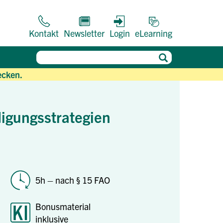
Kontakt
Newsletter
Login
eLearning
ecken.
igungsstrategien
5h – nach § 15 FAO
Bonusmaterial
inklusive