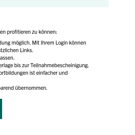
len profitieren zu können:
ldung möglich. Mit Ihrem Login können
tzlichen Links.
lassen.
terlage bis zur Teilnahmebescheinigung.
tbildungen ist einfacher und
tsparend übernommen.