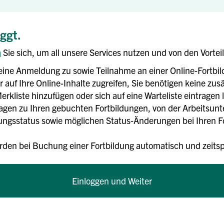
oggt.
n
Sie sich, um all unsere Services nutzen und von den Vortei
eine Anmeldung zu sowie Teilnahme an einer Online-Fortbi
 auf Ihre Online-Inhalte zugreifen, Sie benötigen keine zusä
erkliste hinzufügen oder sich auf eine Warteliste eintragen 
rlagen zu Ihren gebuchten Fortbildungen, von der Arbeitsun
gsstatus sowie möglichen Status-Änderungen bei Ihren For
rden bei Buchung einer Fortbildung automatisch und zei
Einloggen und Weiter