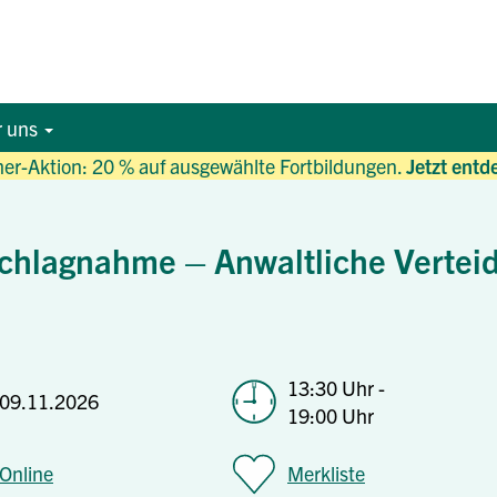
r uns
r-Aktion: 20 % auf ausgewählte Fortbildungen.
Jetzt entd
hlagnahme – Anwaltliche Verteid
13:30 Uhr -
09.11.2026
19:00 Uhr
Online
Merkliste