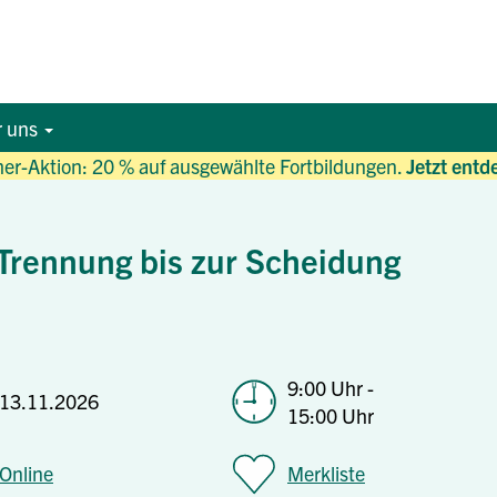
r uns
r-Aktion: 20 % auf ausgewählte Fortbildungen.
Jetzt entd
 Trennung bis zur Scheidung
9:00 Uhr -
13.11.2026
15:00 Uhr
Online
Merkliste