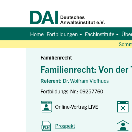
Home
Fortbildungen
Fachinstitute
Übe
Somme
Familienrecht
Familienrecht: Von der
Referent:
Dr. Wolfram Viefhues
Fortbildungs-Nr.: 09257760
Online-Vortrag LIVE
Prospekt