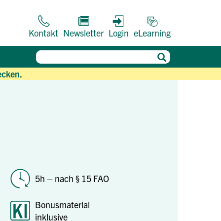
Kontakt
Newsletter
Login
eLearning
ecken.
5h – nach § 15 FAO
Bonusmaterial
inklusive