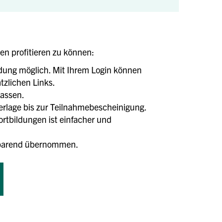
len profitieren zu können:
ldung möglich. Mit Ihrem Login können
tzlichen Links.
lassen.
terlage bis zur Teilnahmebescheinigung.
tbildungen ist einfacher und
tsparend übernommen.