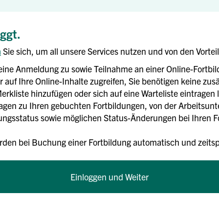
oggt.
n
Sie sich, um all unsere Services nutzen und von den Vortei
eine Anmeldung zu sowie Teilnahme an einer Online-Fortbi
 auf Ihre Online-Inhalte zugreifen, Sie benötigen keine zusä
erkliste hinzufügen oder sich auf eine Warteliste eintragen 
rlagen zu Ihren gebuchten Fortbildungen, von der Arbeitsun
gsstatus sowie möglichen Status-Änderungen bei Ihren For
rden bei Buchung einer Fortbildung automatisch und zei
Einloggen und Weiter