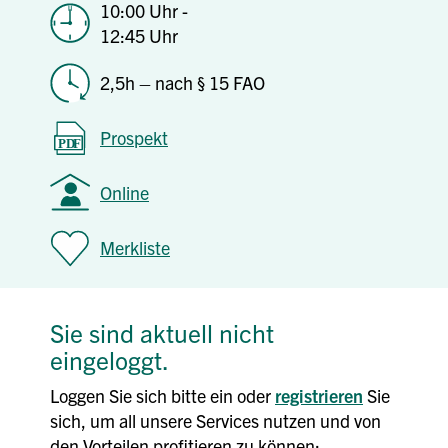
10:00 Uhr -
12:45 Uhr
2,5h – nach § 15 FAO
Prospekt
Online
Merkliste
Sie sind aktuell nicht
eingeloggt.
Loggen Sie sich bitte ein oder
registrieren
Sie
sich, um all unsere Services nutzen und von
den Vorteilen profitieren zu können: