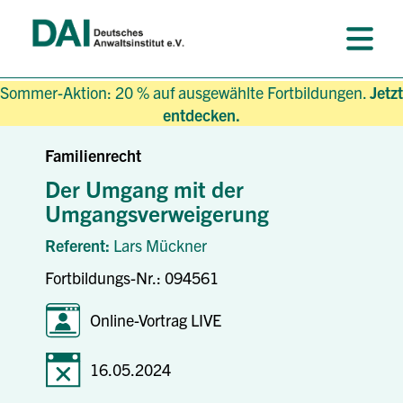
Sommer-Aktion: 20 % auf ausgewählte Fortbildungen.
Jetzt
entdecken.
Familienrecht
Der Umgang mit der
Umgangsverweigerung
Referent:
Lars Mückner
Fortbildungs-Nr.: 094561
Online-Vortrag LIVE
16.05.2024