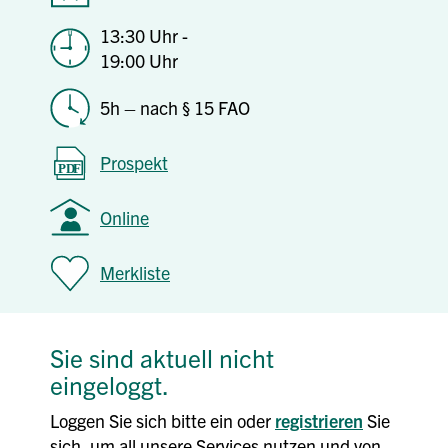
13:30 Uhr -
19:00 Uhr
5h – nach § 15 FAO
Prospekt
Online
Merkliste
Sie sind aktuell nicht
eingeloggt.
Loggen Sie sich bitte ein oder
registrieren
Sie
sich, um all unsere Services nutzen und von