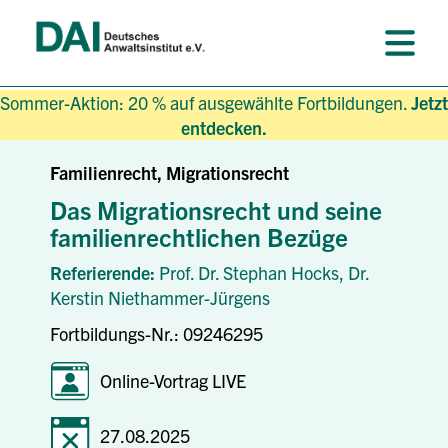
Sommer-Aktion: 20 % auf ausgewählte Fortbildungen.
Jetzt
entdecken.
Familienrecht, Migrationsrecht
Das Migrationsrecht und seine
familienrechtlichen Bezüge
Referierende:
Prof. Dr. Stephan Hocks,
Dr.
Kerstin Niethammer-Jürgens
Fortbildungs-Nr.: 09246295
Online-Vortrag LIVE
27.08.2025