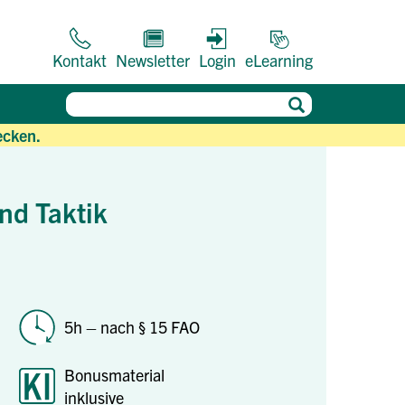
Kontakt
Newsletter
Login
eLearning
ecken.
nd Taktik
5h – nach § 15 FAO
Bonusmaterial
inklusive