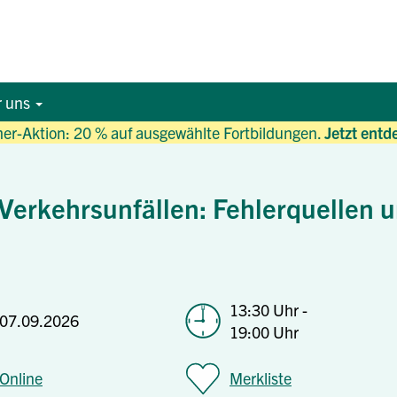
r uns
r-Aktion: 20 % auf ausgewählte Fortbildungen.
Jetzt entd
Verkehrsunfällen: Fehlerquellen u
13:30 Uhr -
07.09.2026
19:00 Uhr
Online
Merkliste