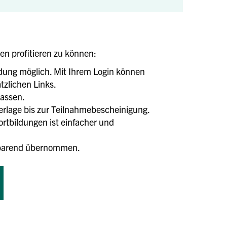
len profitieren zu können:
ldung möglich. Mit Ihrem Login können
tzlichen Links.
lassen.
terlage bis zur Teilnahmebescheinigung.
tbildungen ist einfacher und
tsparend übernommen.