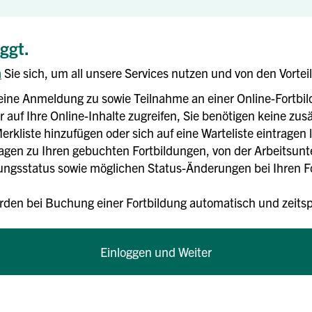
oggt.
n
Sie sich, um all unsere Services nutzen und von den Vortei
eine Anmeldung zu sowie Teilnahme an einer Online-Fortbi
 auf Ihre Online-Inhalte zugreifen, Sie benötigen keine zusä
erkliste hinzufügen oder sich auf eine Warteliste eintragen 
rlagen zu Ihren gebuchten Fortbildungen, von der Arbeitsun
gsstatus sowie möglichen Status-Änderungen bei Ihren For
rden bei Buchung einer Fortbildung automatisch und zei
Einloggen und Weiter