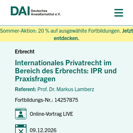
Sommer-Aktion: 20 % auf ausgewählte Fortbildungen.
Jetzt
entdecken.
Erbrecht
Internationales Privatrecht im
Bereich des Erbrechts: IPR und
Praxisfragen
Referent:
Prof. Dr. Markus Lamberz
Fortbildungs-Nr.: 14257875
Online-Vortrag LIVE
09.12.2026