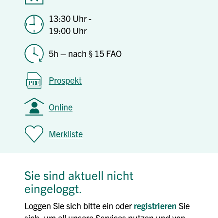
13:30 Uhr -
19:00 Uhr
5h – nach § 15 FAO
Prospekt
Online
Merkliste
Sie sind aktuell nicht
eingeloggt.
Loggen Sie sich bitte ein oder
registrieren
Sie
sich, um all unsere Services nutzen und von