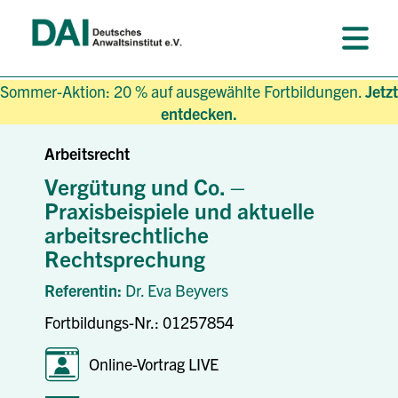
Sommer-Aktion: 20 % auf ausgewählte Fortbildungen.
Jetzt
entdecken.
Arbeitsrecht
Vergütung und Co. –
Praxisbeispiele und aktuelle
arbeitsrechtliche
Rechtsprechung
Referentin:
Dr. Eva Beyvers
Fortbildungs-Nr.: 01257854
Online-Vortrag LIVE